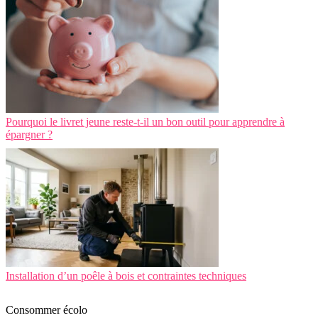
Pourquoi le livret jeune reste-t-il un bon outil pour apprendre à
épargner ?
Installation d’un poêle à bois et contraintes techniques
Consommer écolo