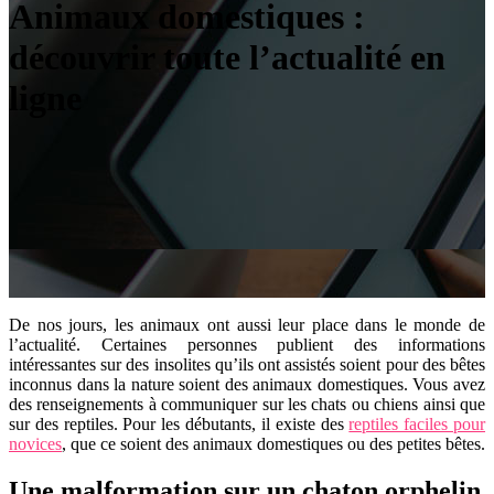
Animaux domestiques :
découvrir toute l’actualité en
ligne
De nos jours, les animaux ont aussi leur place dans le monde de
l’actualité. Certaines personnes publient des informations
intéressantes sur des insolites qu’ils ont assistés soient pour des bêtes
inconnus dans la nature soient des animaux domestiques. Vous avez
des renseignements à communiquer sur les chats ou chiens ainsi que
sur des reptiles. Pour les débutants, il existe des
reptiles faciles pour
novices
, que ce soient des animaux domestiques ou des petites bêtes.
Une malformation sur un chaton orphelin