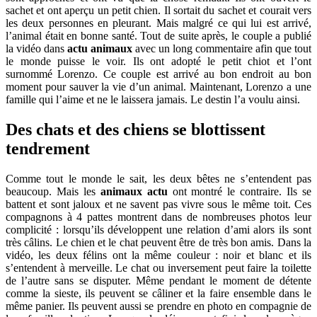
sachet et ont aperçu un petit chien. Il sortait du sachet et courait vers
les deux personnes en pleurant. Mais malgré ce qui lui est arrivé,
l’animal était en bonne santé. Tout de suite après, le couple a publié
la vidéo dans
actu animaux
avec un long commentaire afin que tout
le monde puisse le voir. Ils ont adopté le petit chiot et l’ont
surnommé Lorenzo. Ce couple est arrivé au bon endroit au bon
moment pour sauver la vie d’un animal. Maintenant, Lorenzo a une
famille qui l’aime et ne le laissera jamais. Le destin l’a voulu ainsi.
Des chats et des chiens se blottissent
tendrement
Comme tout le monde le sait, les deux bêtes ne s’entendent pas
beaucoup. Mais les
animaux actu
ont montré le contraire. Ils se
battent et sont jaloux et ne savent pas vivre sous le même toit. Ces
compagnons à 4 pattes montrent dans de nombreuses photos leur
complicité : lorsqu’ils développent une relation d’ami alors ils sont
très câlins. Le chien et le chat peuvent être de très bon amis. Dans la
vidéo, les deux félins ont la même couleur : noir et blanc et ils
s’entendent à merveille. Le chat ou inversement peut faire la toilette
de l’autre sans se disputer. Même pendant le moment de détente
comme la sieste, ils peuvent se câliner et la faire ensemble dans le
même panier. Ils peuvent aussi se prendre en photo en compagnie de