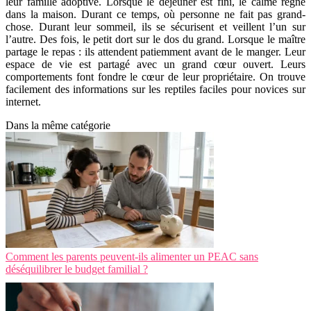
leur famille adoptive. Lorsque le déjeuner est fini, le calme règne
dans la maison. Durant ce temps, où personne ne fait pas grand-
chose. Durant leur sommeil, ils se sécurisent et veillent l’un sur
l’autre. Des fois, le petit dort sur le dos du grand. Lorsque le maître
partage le repas : ils attendent patiemment avant de le manger. Leur
espace de vie est partagé avec un grand cœur ouvert. Leurs
comportements font fondre le cœur de leur propriétaire. On trouve
facilement des informations sur les reptiles faciles pour novices sur
internet.
Dans la même catégorie
Comment les parents peuvent-ils alimenter un PEAC sans
déséquilibrer le budget familial ?