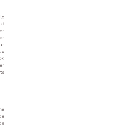
le
ut
er
er
ur
ux
on
er
ts
ne
de
de