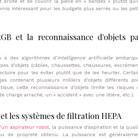
t droite et de couvrir la pièce en « bandes » plutôt qu’
mis intéressant pour les budgets plus serrés ou les peti
GB et la reconnaissance d'objets p
s à des algorithmes d’
intelligence artificielle embarqu
ypes d’objets (câbles, chaussettes, chaussures, excrémen
jectoire pour les éviter plutôt que de les heurter. Certai
ges contenant plusieurs milliers d’objets différents po
tique, cette reconnaissance d’objets limite les risques 
 charge arraché, un « accident » avec une litière, etc.).
 et les systèmes de filtration HEPA
un aspirateur robot
, la puissance d’aspiration et la qual
veau de propreté obtenu. La puissance est généraleme