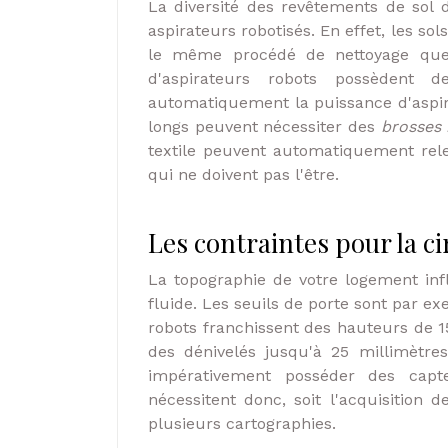
La diversité des revêtements de so
aspirateurs robotisés. En effet, les s
le même procédé de nettoyage que l
d'aspirateurs robots possèdent 
automatiquement la puissance d'aspirat
longs peuvent nécessiter des
brosses 
textile peuvent automatiquement relev
qui ne doivent pas l'être.
Les contraintes pour la cir
La topographie de votre logement inf
fluide. Les seuils de porte sont par e
robots franchissent des hauteurs de 1
des dénivelés jusqu'à 25 millimètres
impérativement posséder des capte
nécessitent donc, soit l'acquisition
plusieurs cartographies.