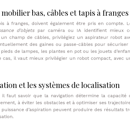
 mobilier bas, câbles et tapis à franges
apis à franges, doivent également être pris en compte. L
ssance d’objets
par caméra ou IA identifient mieux c
à un champ de câbles, privilégiez un aspirateur robot av
entuellement des gaines ou passe-câbles pour sécuriser 
s pieds de lampes, les plantes en pot ou les jouets d’enfan
 cas, il vaut mieux privilégier un robot compact, avec u
tion et les systèmes de localisation
, il faut savoir que la navigation détermine la capacité 
gement, à éviter les obstacles et à optimiser ses trajectoir
puissance d’aspiration peuvent produire des résultats tr
sation.