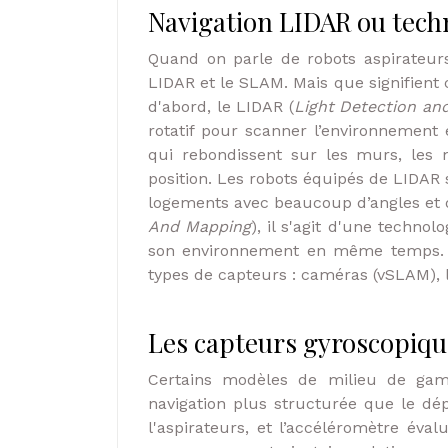
Navigation LIDAR ou tech
Quand on parle de robots aspirateurs
LIDAR et le SLAM. Mais que signifient 
d'abord, le LIDAR (
Light Detection an
rotatif pour scanner l’environnement
qui rebondissent sur les murs, les m
position. Les robots équipés de LIDA
logements avec beaucoup d’angles et 
And Mapping
), il s'agit d'une techno
son environnement en même temps. C
types de capteurs : caméras (vSLAM), 
Les capteurs gyroscopiqu
Certains modèles de milieu de g
navigation plus structurée que le dé
l'aspirateurs, et l’accéléromètre év