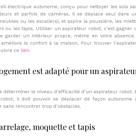
reil électrique autonome, conçu pour nettoyer les sols sa
teurs et parfois de caméras, il se déplace seul dans u
eubles ou les escaliers), et aspire la poussière, les miett
s ou les tapis. Utiliser un aspirateur robot, c'est gagner 
 de garder un intérieur propre, même en votre absence. 
 améliore le confort à la maison. Pour trouver l'aspirate
suivre ce
lien
.
logement est adapté pour un aspirateu
 déterminer le niveau d'efficacité d'un aspirateur robot. 
 robot, il doit pouvoir se déplacer de façon autonome 
 sans rencontrer trop d'obstacles.
carrelage, moquette et tapis