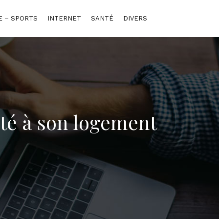
E – SPORTS
INTERNET
SANTÉ
DIVERS
té à son logement