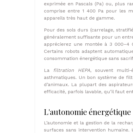
exprimée en Pascals (Pa) ou, plus ra
comprise entre 1 400 Pa pour les m
appareils très haut de gamme.
Pour des sols durs (carrelage, strati
généralement suffisante pour un entre
apprécierez une montée à 3 000–4 0
Certains robots adaptent automatique
consommation énergétique sans sacrif
La
filtration HEPA
, souvent multi-
asthmatiques. Un bon système de filtra
d’animaux. La plupart des aspirateu
efficacité, parfois lavable, qu’il faut 
L'autonomie énergétique 
L’autonomie et la gestion de la recha
surfaces sans intervention humaine.