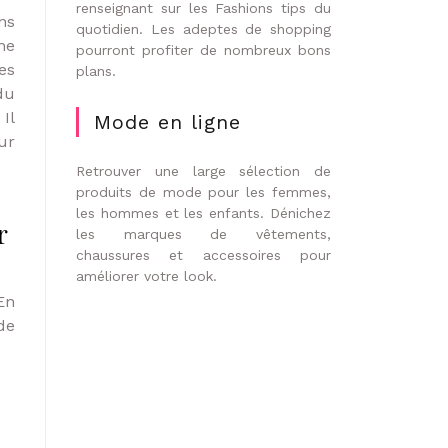
renseignant sur les Fashions tips du
ns
quotidien. Les adeptes de shopping
ne
pourront profiter de nombreux bons
es
plans.
du
Il
Mode en ligne
ur
Retrouver une large sélection de
produits de mode pour les femmes,
les hommes et les enfants. Dénichez
r
les marques de vêtements,
chaussures et accessoires pour
améliorer votre look.
En
de