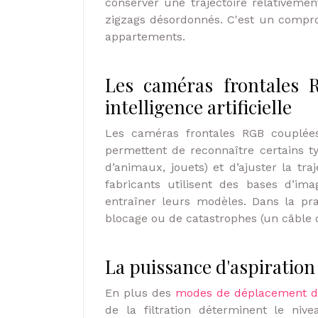
conserver une trajectoire relativemen
zigzags désordonnés. C'est un compro
appartements.
Les caméras frontales R
intelligence artificielle
Les caméras frontales RGB couplée
permettent de reconnaître certains t
d’animaux, jouets) et d’ajuster la tra
fabricants utilisent des bases d’ima
entraîner leurs modèles. Dans la pra
blocage ou de catastrophes (un câble de
La puissance d'aspiration
En plus des
modes de déplacement d'
de la filtration déterminent le ni