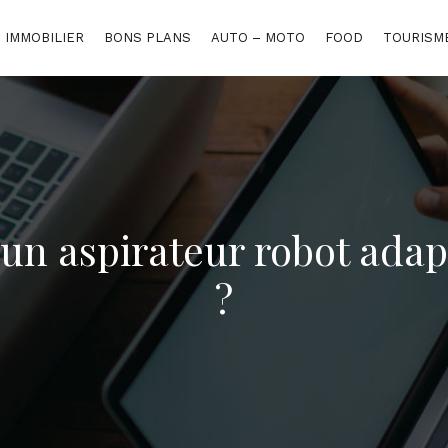
IMMOBILIER
BONS PLANS
AUTO – MOTO
FOOD
TOURISM
un aspirateur robot adap
?