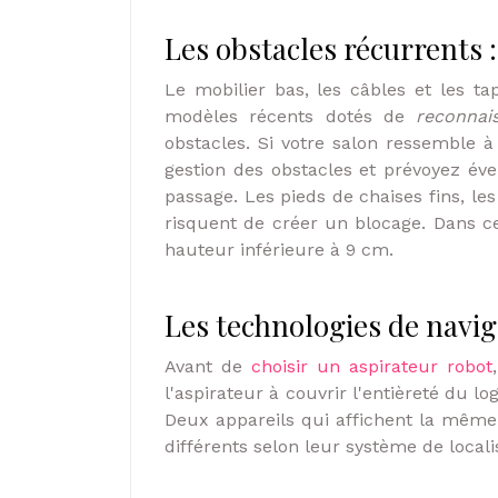
Les obstacles récurrents :
Le mobilier bas, les câbles et les t
modèles récents dotés de
reconnai
obstacles. Si votre salon ressemble 
gestion des obstacles et prévoyez év
passage. Les pieds de chaises fins, le
risquent de créer un blocage. Dans ce
hauteur inférieure à 9 cm.
Les technologies de naviga
Avant de
choisir un aspirateur robot
l'aspirateur à couvrir l'entièreté du lo
Deux appareils qui affichent la même 
différents selon leur système de locali