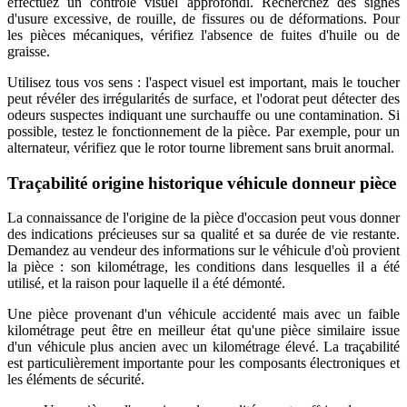
effectuez un contrôle visuel approfondi. Recherchez des signes
d'usure excessive, de rouille, de fissures ou de déformations. Pour
les pièces mécaniques, vérifiez l'absence de fuites d'huile ou de
graisse.
Utilisez tous vos sens : l'aspect visuel est important, mais le toucher
peut révéler des irrégularités de surface, et l'odorat peut détecter des
odeurs suspectes indiquant une surchauffe ou une contamination. Si
possible, testez le fonctionnement de la pièce. Par exemple, pour un
alternateur, vérifiez que le rotor tourne librement sans bruit anormal.
Traçabilité origine historique véhicule donneur pièce
La connaissance de l'origine de la pièce d'occasion peut vous donner
des indications précieuses sur sa qualité et sa durée de vie restante.
Demandez au vendeur des informations sur le véhicule d'où provient
la pièce : son kilométrage, les conditions dans lesquelles il a été
utilisé, et la raison pour laquelle il a été démonté.
Une pièce provenant d'un véhicule accidenté mais avec un faible
kilométrage peut être en meilleur état qu'une pièce similaire issue
d'un véhicule plus ancien avec un kilométrage élevé. La traçabilité
est particulièrement importante pour les composants électroniques et
les éléments de sécurité.