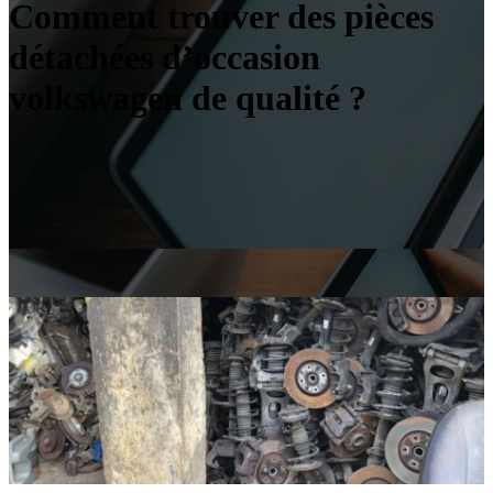
Comment trouver des pièces
détachées d’occasion
volkswagen de qualité ?