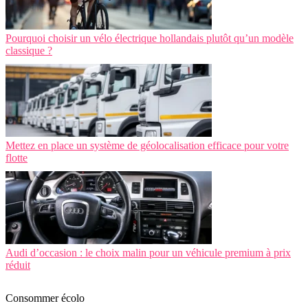
Pourquoi choisir un vélo électrique hollandais plutôt qu’un modèle
classique ?
Mettez en place un système de géolocalisation efficace pour votre
flotte
Audi d’occasion : le choix malin pour un véhicule premium à prix
réduit
Consommer écolo