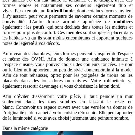
formes rondes et notamment ses couleurs légèrement fluo et
vives. Par exemple, un
fauteuil boule
, dont certaines formes invitent
à s'y asseoir, peut vous permettre de savourer certains moments de
convivialité. L’autre forme arrondie appréciée de
mobiliers
également : les
poufs
, qui sont déclinés dans toutes les matières et
formes pour plus de confort. Ces meubles sont simples à placer dans
les habitats vu qu’ils sont moins encombrants et apportent quelques
notes de légèreté à vos décors.
Au niveau des chambres, leurs formes peuvent s'inspirer de l'espace
et même des OVNI. Afin de donner une ambiance intimiste à
l’espace cuisine, vous pouvez choisir des couleurs foncées. Le noir
ou le bleu nuit apportent un peu de style contemporain à la mode.
Afin de tout rehausser, optez pour les poignées de tiroirs ou les
placards dans des tons dorés ou cuivrés. Votre robinetterie va
également ressortir davantage si vous choisissez le laiton doré.
Afin d’éviter d’assombrir votre pièce, il faut peindre un mur
seulement dans les tons sombres en laissant le reste en
blanc. Concevoir un espace ouvert avec une verrière va donner de
l’originalité et du cachet à votre cuisine rétro-chic. Elle peut apporter
de la luminosité si vous avez choisi justement une peinture sombre.
Dans la même catégorie