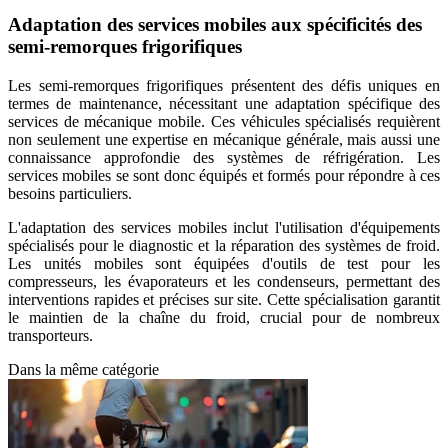
Adaptation des services mobiles aux spécificités des
semi-remorques frigorifiques
Les semi-remorques frigorifiques présentent des défis uniques en
termes de maintenance, nécessitant une adaptation spécifique des
services de mécanique mobile. Ces véhicules spécialisés requièrent
non seulement une expertise en mécanique générale, mais aussi une
connaissance approfondie des systèmes de réfrigération. Les
services mobiles se sont donc équipés et formés pour répondre à ces
besoins particuliers.
L'adaptation des services mobiles inclut l'utilisation d'équipements
spécialisés pour le diagnostic et la réparation des systèmes de froid.
Les unités mobiles sont équipées d'outils de test pour les
compresseurs, les évaporateurs et les condenseurs, permettant des
interventions rapides et précises sur site. Cette spécialisation garantit
le maintien de la chaîne du froid, crucial pour de nombreux
transporteurs.
Dans la même catégorie