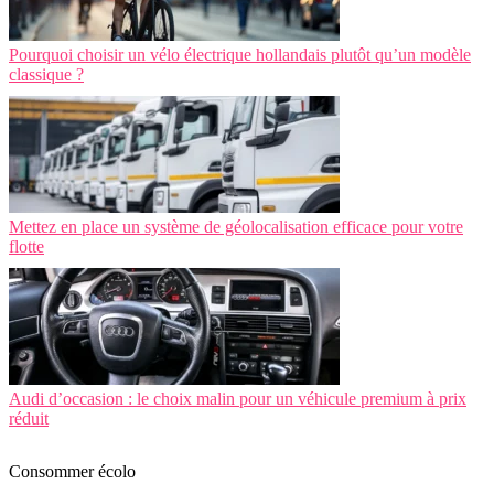
Pourquoi choisir un vélo électrique hollandais plutôt qu’un modèle
classique ?
Mettez en place un système de géolocalisation efficace pour votre
flotte
Audi d’occasion : le choix malin pour un véhicule premium à prix
réduit
Consommer écolo