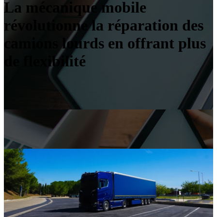
La mécanique mobile
révolutionne la réparation des
camions lourds en offrant plus
de flexibilité