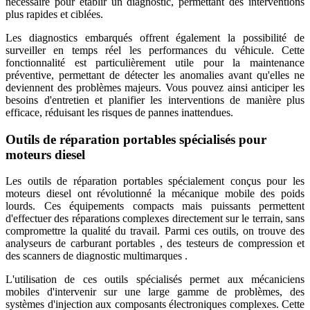
nécessaire pour établir un diagnostic, permettant des interventions
plus rapides et ciblées.
Les diagnostics embarqués offrent également la possibilité de
surveiller en temps réel les performances du véhicule. Cette
fonctionnalité est particulièrement utile pour la maintenance
préventive, permettant de détecter les anomalies avant qu'elles ne
deviennent des problèmes majeurs. Vous pouvez ainsi anticiper les
besoins d'entretien et planifier les interventions de manière plus
efficace, réduisant les risques de pannes inattendues.
Outils de réparation portables spécialisés pour
moteurs diesel
Les outils de réparation portables spécialement conçus pour les
moteurs diesel ont révolutionné la mécanique mobile des poids
lourds. Ces équipements compacts mais puissants permettent
d'effectuer des réparations complexes directement sur le terrain, sans
compromettre la qualité du travail. Parmi ces outils, on trouve des
analyseurs de carburant portables , des testeurs de compression et
des scanners de diagnostic multimarques .
L'utilisation de ces outils spécialisés permet aux mécaniciens
mobiles d'intervenir sur une large gamme de problèmes, des
systèmes d'injection aux composants électroniques complexes. Cette