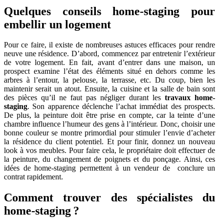
Quelques conseils home-staging pour
embellir un logement
Pour ce faire, il existe de nombreuses astuces efficaces pour rendre
neuve une résidence. D’abord, commencez par entretenir l’extérieur
de votre logement. En fait, avant d’entrer dans une maison, un
prospect examine l’état des éléments situé en dehors comme les
arbres à l’entour, la pelouse, la terrasse, etc. Du coup, bien les
maintenir serait un atout. Ensuite, la cuisine et la salle de bain sont
des pièces qu’il ne faut pas négliger durant les
travaux home-
staging
. Son apparence déclenche l’achat immédiat des prospects.
De plus, la peinture doit être prise en compte, car la teinte d’une
chambre influence l’humeur des gens à l’intérieur. Donc, choisir une
bonne couleur se montre primordial pour stimuler l’envie d’acheter
la résidence du client potentiel. Et pour finir, donnez un nouveau
look à vos meubles. Pour faire cela, le propriétaire doit effectuer de
la peinture, du changement de poignets et du ponçage. Ainsi, ces
idées de home-staging permettent à un vendeur de conclure un
contrat rapidement.
Comment trouver des spécialistes du
home-staging ?