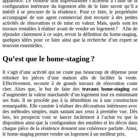
apparence. Le vendeur doit impressionner l’acheteur à l’aide de la
configuration intérieure du logement afin de le faire savoir qu’il a
intérêt à se procurer de la résidence. Pour ce faire, le propriétaire
accompagné de son agent commercial doit recourir à des petites
activités de rénovations et de mise en valeur. Mais, quels sont les
travaux rentables à réaliser avant de vendre un logement ? Afin de
répondre clairement à ce sujet, revoir la définition du home-staging,
quelques idées pour ce faire ainsi que la recherche d’un expert se
trouvent essentielles.
Qu’est que le home-staging ?
Il s’agit d’une activité qui ne coute pas beaucoup de dépense pour
relooker les pièces d’une maison afin de faciliter la vente.
Effectivement, recourir à de grands travaux de rénovation coute
cher. Alors que, le but de faire des
travaux home-staging
est
d’augmenter la valeur marchande d’un logement tout en minimisant
ses frais. Il ne procède pas à la démolition ou à une construction
remarquable. Elle consiste à réaliser des décorations intérieures avec
des méthodes simples, mais sautant aux yeux à première vue. Dès
lors, les prospects vont se lancer facilement à l’achat vu que la
disposition ainsi que la configuration des meubles et les décos dans
chaque pièce de la résidence donnent une cohérence parfaite. Ainsi,
le home-staging permet vendre un logement à un meilleur prix.