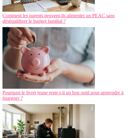
Comment les parents peuvent-ils alimenter un PEAC sans
déséquilibrer le budget familial ?
Pourquoi le livret jeune reste-t-il un bon outil pour apprendre à
épargner ?