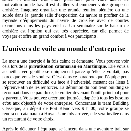
motivation ou de travail est d’ailleurs d’emmener votre groupe en
croisière. Imaginez organiser une grande réunion plénière ou une
soirée dans la grande salle d’exposition du navire et profiter de la
myriade d’équipements du navire de croisière avec de courtes
excursions dans les pays voisins. Un séminaire sur le bateau de
croisière est l’option qui est très appréciée, car elle permet de
voyager et offre un grand confort à vos participants.
L’univers de voile au monde d’entreprise
La mer a une énergie à la fois calme et écrasante. Vous pouvez voir
cela lors de la
privatisation catamaran en Martinique
. Elle vous a
accueilli avec gentillesse uniquement parce qu’elle le voulait, pas
parce que vous le vouliez. C’est dans ce paradoxe que l’équipe peut
se retrouver en difficulté ou face à l’adversité, mettant ces liens à
l’épreuve afin de les renforcer. La définition du bon team building se
reconnaît dans ce paradoxe, le voilier devenant l’outil principal pour
y parvenir. Vous pouvez créer une journée adaptée à tous les besoins
et/ou aux objectifs de votre entreprise. Concernant le team Building
Classique, au départ de Port Blanc vers 9 h 00, votre groupe se
rendra en catamaran à Huyat. Une fois arrivée, elle sera invitée dans
un restaurant de votre choix.
Après le déjeuner, l’équipage se lancera dans une aventure trail sur