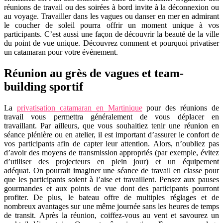
réunions de travail ou des soirées à bord invite à la déconnexion ou
au voyage. Travailler dans les vagues ou danser en mer en admirant
le coucher de soleil pourra offrir un moment unique à vos
participants. C’est aussi une façon de découvrir la beauté de la ville
du point de vue unique. Découvrez comment et pourquoi privatiser
un catamaran pour votre événement.
Réunion au grès de vagues et team-
building sportif
La
privatisation catamaran en Martinique
pour des réunions de
travail vous permettra généralement de vous déplacer en
travaillant. Par ailleurs, que vous souhaitiez tenir une réunion en
séance plénière ou en atelier, il est important d’assurer le confort de
vos participants afin de capter leur attention. Alors, n’oubliez pas
d’avoir des moyens de transmission appropriés (par exemple, évitez
d’utiliser des projecteurs en plein jour) et un équipement
adéquat. On pourrait imaginer une séance de travail en classe pour
que les participants soient à l’aise et travaillent. Pensez aux pauses
gourmandes et aux points de vue dont des participants pourront
profiter. De plus, le bateau offre de multiples réglages et de
nombreux avantages sur une même journée sans les heures de temps
de transit. Après la réunion, coiffez-vous au vent et savourez un