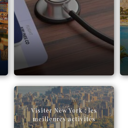
Visiter New York : les
meilleures activités