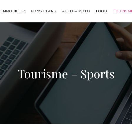
IMMOBILIER
BONS PLANS
AUTO – MOTO
FOOD
TOURISM
Tourisme – Sports