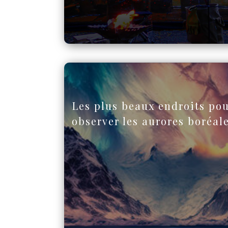
Les plus beaux endroits po
observer les aurores boréal