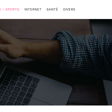
E – SPORTS
INTERNET
SANTÉ
DIVERS