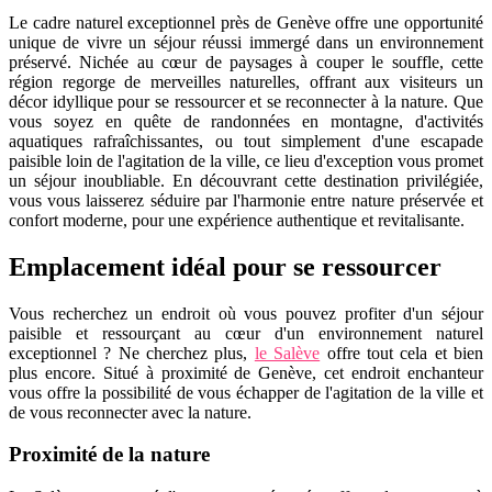
Le cadre naturel exceptionnel près de Genève offre une opportunité
unique de vivre un séjour réussi immergé dans un environnement
préservé. Nichée au cœur de paysages à couper le souffle, cette
région regorge de merveilles naturelles, offrant aux visiteurs un
décor idyllique pour se ressourcer et se reconnecter à la nature. Que
vous soyez en quête de randonnées en montagne, d'activités
aquatiques rafraîchissantes, ou tout simplement d'une escapade
paisible loin de l'agitation de la ville, ce lieu d'exception vous promet
un séjour inoubliable. En découvrant cette destination privilégiée,
vous vous laisserez séduire par l'harmonie entre nature préservée et
confort moderne, pour une expérience authentique et revitalisante.
Emplacement idéal pour se ressourcer
Vous recherchez un endroit où vous pouvez profiter d'un séjour
paisible et ressourçant au cœur d'un environnement naturel
exceptionnel ? Ne cherchez plus,
le Salève
offre tout cela et bien
plus encore. Situé à proximité de Genève, cet endroit enchanteur
vous offre la possibilité de vous échapper de l'agitation de la ville et
de vous reconnecter avec la nature.
Proximité de la nature