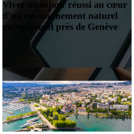
Vivez un séjour réussi au cœur
d’un environnement naturel
exceptionnel près de Genève