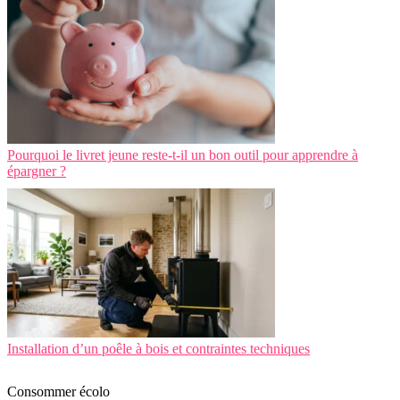
Pourquoi le livret jeune reste-t-il un bon outil pour apprendre à
épargner ?
Installation d’un poêle à bois et contraintes techniques
Consommer écolo