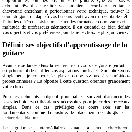
d'opportunités pour les passionnés de guitare. Que vous soyez
débutant rêvant de gratter vos premiers accords ou guitariste
chevronné cherchant à perfectionner votre technique, trouver le
cours de guitare adapté à vos besoins peut s'avérer un véritable défi.
Entre les différents styles musicaux, les formats de cours variés et la
multitude de professeurs talentueux, il est essentiel de bien définir
vos objectifs et vos préférences pour faire le choix le plus judicieux.
Définir ses objectifs d'apprentissage de la
guitare
Avant de se lancer dans la recherche du cours de guitare parfait, il
est primordial de clarifier vos aspirations musicales. Souhaitez-vous
simplement jouer pour le plaisir ou avez-vous des ambitions
professionnelles ? La réponse à cette question orientera grandement
votre choix.
Pour les débutants, l'objectif principal est souvent d'acquérir les
bases techniques et théoriques nécessaires pour jouer des morceaux
simples. Dans ce cas, privilégiez des cours axés sur les
fondamentaux comme la posture, le placement des doigts et la
lecture de tablatures.
Les guitaristes intermédiaires, quant à eux, chercheront