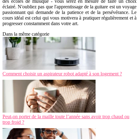
des écoles de musique - vous serez en mesure de faire un choix
éclairé. N'oubliez pas que l'apprentissage de la guitare est un voyage
passionnant qui demande de la patience et de la persévérance. Le
cours idéal est celui qui vous motivera à pratiquer régulièrement et à
progresser constamment dans votre art.
Dans la même catégorie
Comment choisir un aspirateur robot adapté à son logement ?
Peut-on porter de la maille toute l’année sans avoir trop chaud ou
trop froid ?