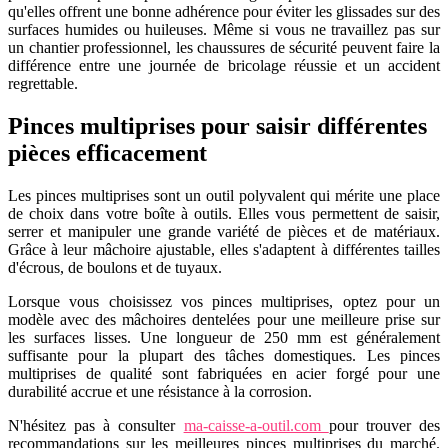
qu'elles offrent une bonne adhérence pour éviter les glissades sur des
surfaces humides ou huileuses. Même si vous ne travaillez pas sur
un chantier professionnel, les chaussures de sécurité peuvent faire la
différence entre une journée de bricolage réussie et un accident
regrettable.
Pinces multiprises pour saisir différentes
pièces efficacement
Les pinces multiprises sont un outil polyvalent qui mérite une place
de choix dans votre boîte à outils. Elles vous permettent de saisir,
serrer et manipuler une grande variété de pièces et de matériaux.
Grâce à leur mâchoire ajustable, elles s'adaptent à différentes tailles
d'écrous, de boulons et de tuyaux.
Lorsque vous choisissez vos pinces multiprises, optez pour un
modèle avec des mâchoires dentelées pour une meilleure prise sur
les surfaces lisses. Une longueur de 250 mm est généralement
suffisante pour la plupart des tâches domestiques. Les pinces
multiprises de qualité sont fabriquées en acier forgé pour une
durabilité accrue et une résistance à la corrosion.
N'hésitez pas à consulter
ma-caisse-a-outil.com
pour trouver des
recommandations sur les meilleures pinces multiprises du marché.