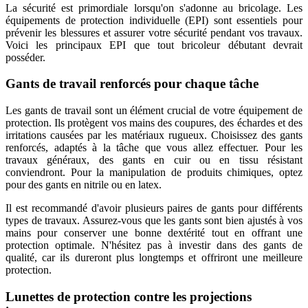
La sécurité est primordiale lorsqu'on s'adonne au bricolage. Les
équipements de protection individuelle (EPI) sont essentiels pour
prévenir les blessures et assurer votre sécurité pendant vos travaux.
Voici les principaux EPI que tout bricoleur débutant devrait
posséder.
Gants de travail renforcés pour chaque tâche
Les gants de travail sont un élément crucial de votre équipement de
protection. Ils protègent vos mains des coupures, des échardes et des
irritations causées par les matériaux rugueux. Choisissez des gants
renforcés, adaptés à la tâche que vous allez effectuer. Pour les
travaux généraux, des gants en cuir ou en tissu résistant
conviendront. Pour la manipulation de produits chimiques, optez
pour des gants en nitrile ou en latex.
Il est recommandé d'avoir plusieurs paires de gants pour différents
types de travaux. Assurez-vous que les gants sont bien ajustés à vos
mains pour conserver une bonne dextérité tout en offrant une
protection optimale. N'hésitez pas à investir dans des gants de
qualité, car ils dureront plus longtemps et offriront une meilleure
protection.
Lunettes de protection contre les projections