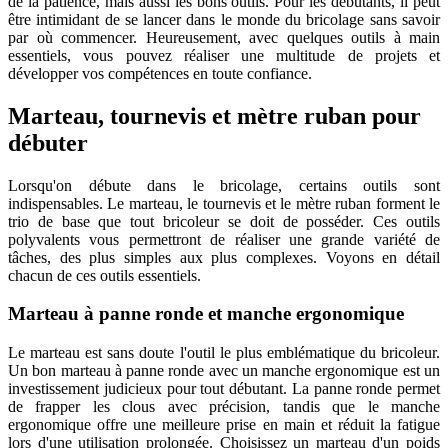
de la patience, mais aussi les bons outils. Pour les débutants, il peut
être intimidant de se lancer dans le monde du bricolage sans savoir
par où commencer. Heureusement, avec quelques outils à main
essentiels, vous pouvez réaliser une multitude de projets et
développer vos compétences en toute confiance.
Marteau, tournevis et mètre ruban pour
débuter
Lorsqu'on débute dans le bricolage, certains outils sont
indispensables. Le marteau, le tournevis et le mètre ruban forment le
trio de base que tout bricoleur se doit de posséder. Ces outils
polyvalents vous permettront de réaliser une grande variété de
tâches, des plus simples aux plus complexes. Voyons en détail
chacun de ces outils essentiels.
Marteau à panne ronde et manche ergonomique
Le marteau est sans doute l'outil le plus emblématique du bricoleur.
Un bon marteau à panne ronde avec un manche ergonomique est un
investissement judicieux pour tout débutant. La panne ronde permet
de frapper les clous avec précision, tandis que le manche
ergonomique offre une meilleure prise en main et réduit la fatigue
lors d'une utilisation prolongée. Choisissez un marteau d'un poids