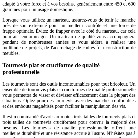
adapté à votre force et à vos besoins, généralement entre 450 et 600
grammes pour un usage domestique.
Lorsque vous utilisez un marteau, assurez-vous de tenir le manche
près de son extrémité pour un meilleur contrôle et une force de
frappe optimale. Évitez de frapper avec le côté du marteau, car cela
pourrait l'endommager. Un marteau de qualité vous accompagnera
pendant de nombreuses années et vous aidera à réaliser une
multitude de projets, de l'accrochage de cadres à la construction de
meubles.
Tournevis plat et cruciforme de qualité
professionnelle
Les tournevis sont des outils incontournables pour tout bricoleur. Un
ensemble de tournevis plats et cruciformes de qualité professionnelle
vous permettra de visser et dévisser efficacement dans la plupart des
situations. Optez pour des tournevis avec des manches confortables
et des embouts magnétisés pour faciliter la manipulation des vis.
Il est recommandé d'avoir au moins trois tailles de tournevis plats et
trois tailles de tournevis cruciformes pour couvrir la majorité des
besoins. Les tournevis de qualité professionnelle offrent une
meilleure durabilité et une résistance accrue à l'usure. N'hésitez pas à