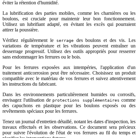
éviter la rétention d'humidité.
La lubrification des parties mobiles, comme les charnières ou les
boulons, est cruciale pour maintenir leur bon fonctionnement.
Utilisez un lubrifiant adapté, en évitant les excès qui pourraient
attirer la poussière.
Vérifiez régulièrement le
des boulons et des vis. Les
serrage
variations de température et les vibrations peuvent entraîner un
desserrage progressif. Utilisez des outils appropriés pour resserrer
sans endommager les ferrures ou le bois.
Pour les ferrures exposées aux intempéries, l'application d'un
traitement anticorrosion peut être nécessaire. Choisissez un produit
compatible avec le matériau de vos ferrures et suivez attentivement
les instructions du fabricant.
Dans les environnements particulièrement humides ou corrosifs,
envisagez l'utilisation de
comme
protections supplémentaires
des capuchons en plastique pour les boulons exposés ou des
revêtements spéciaux pour les ferrures.
Tenez un journal d'entretien détaillé, notant les dates d'inspection, les
travaux effectués et les observations. Ce document sera précieux
pour suivre l'évolution de l'état de vos ferrures au fil du temps et