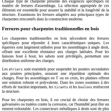
Chaque type de charpente présente des exigences spécifiques en
matière de ferrures d'assemblage. La sélection appropriée de ces
éléments est essentielle pour assurer la stabilité et la longévité de la
structure. Examinons les ferrures adaptées aux principaux types de
charpentes rencontrés dans la construction moderne.
Ferrures pour charpentes traditionnelles en bois
Les charpentes traditionnelles en bois nécessitent des ferrures
spécifiques pour répondre à leurs caractéristiques uniques. Les
équerres sont largement utilisées pour les assemblages à angle droit,
offrant une excellente résistance aux charges latérales. Pour les
liaisons bout à bout, les sabots sont privilégiés, permettant une
distribution uniforme des charges.
Les
sont essentiels pour suspendre les poutres secondaires
étriers
aux poutres principales, assurant une répartition optimale des
charges. Pour les assemblages en T ou en croix, les platines offrent
une solution robuste et polyvalente. Dans les zones soumises à des
efforts de traction importants, les
et les
renforcent
tirants
boulons
la structure.
Pour les charpentes en bois, il est crucial de choisir des ferrures
galvanisées ou traitées contre la corrosion, car l'humidité peut être un
ennemi redoutable. Les connecteurs métalliques à dents sont de plus