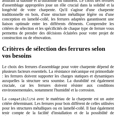
assurant la stabilité et la durabilité du bâtiment. Le choix des ferrures
d'assemblage appropriées joue un rôle crucial dans la solidité et la
longévité de votre charpente. Qu'il s'agisse d'une charpente
traditionnelle en bois, d'une structure métallique légère ou d'une
conception en lamellé-collé, les ferrures adaptées garantissent une
liaison optimale entre les différents éléments. Comprendre les
critères de sélection et les spécificités de chaque type de ferrure vous
permettra de prendre des décisions éclairées pour votre projet de
construction ou de rénovation.
Critères de sélection des ferrures selon
vos besoins
Le choix des ferrures d'assemblage pour votre charpente dépend de
plusieurs facteurs essentiels. La résistance mécanique est primordiale
: les ferrures doivent supporter les charges statiques et dynamiques
auxquelles la structure sera soumise. La durabilité est également
cruciale, car les ferrures doivent résister aux conditions
environnementales, notamment l'humidité et la corrosion.
La
avec le matériau de la charpente est un autre
compatibilité
critère déterminant. Les ferrures pour bois diffèrent de celles utilisées
pour les structures métalliques ou en lamellé-collé. Il faut également
tenir compte de la facilité d'installation et de la possibilité de