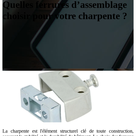
Quelles ferrures d’assemblage
choisir pour votre charpente ?
La charpente est l'élément structurel clé de toute construction,