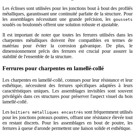
Les éclisses sont utilisées pour les jonctions bout à bout des profilés
métalliques, garantissant une continuité parfaite de la structure. Pour
les assemblages nécessitant une grande précision, les
goussets
soudés ou boulonnés offrent une solution robuste et ajustable.
Il est important de noter que toutes les ferrures utilisées dans les
charpentes métalliques doivent être compatibles en termes de
matériau pour éviter la corrosion galvanique. De plus, le
dimensionnement précis des ferrures est crucial pour assurer la
stabilité de l'ensemble de la structure.
Ferrures pour charpentes en lamellé-collé
Les charpentes en lamellé-collé, connues pour leur résistance et leur
esthétique, nécessitent des ferrures spécifiques adaptées à leurs
caractéristiques uniques. Les assemblages invisibles sont souvent
privilégiés dans ces structures pour préserver l'aspect visuel du bois
lamellé-collé.
Les
sont fréquemment utilisés
boîtiers métalliques encastrés
pour les jonctions poteaux-poutres, offrant une résistance élevée tout
en restant discrets. Pour les assemblages en bout de poutre, les
ferrures à queue d'aronde permettent une liaison solide et esthétique.