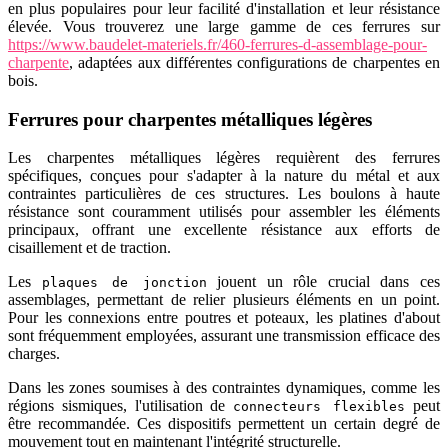
en plus populaires pour leur facilité d'installation et leur résistance
élevée. Vous trouverez une large gamme de ces ferrures sur
https://www.baudelet-materiels.fr/460-ferrures-d-assemblage-pour-
charpente
, adaptées aux différentes configurations de charpentes en
bois.
Ferrures pour charpentes métalliques légères
Les charpentes métalliques légères requièrent des ferrures
spécifiques, conçues pour s'adapter à la nature du métal et aux
contraintes particulières de ces structures. Les boulons à haute
résistance sont couramment utilisés pour assembler les éléments
principaux, offrant une excellente résistance aux efforts de
cisaillement et de traction.
Les
jouent un rôle crucial dans ces
plaques de jonction
assemblages, permettant de relier plusieurs éléments en un point.
Pour les connexions entre poutres et poteaux, les platines d'about
sont fréquemment employées, assurant une transmission efficace des
charges.
Dans les zones soumises à des contraintes dynamiques, comme les
régions sismiques, l'utilisation de
peut
connecteurs flexibles
être recommandée. Ces dispositifs permettent un certain degré de
mouvement tout en maintenant l'intégrité structurelle.