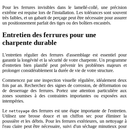
Pour les ferrures invisibles dans le lamellé-collé, une précision
extrême est requise lors de l'installation. Les tolérances sont souvent
très faibles, et un gabarit de perçage peut être nécessaire pour assurer
un positionnement parfait des tiges ou des boîtiers encastrés.
Entretien des ferrures pour une
charpente durable
L'entretien régulier des ferrures d'assemblage est essentiel pour
garantir la longévité et la sécurité de votre charpente. Un programme
d'entretien bien planifié peut prévenir les problèmes majeurs et
prolonger considérablement la durée de vie de votre structure.
Commencez par une inspection visuelle régulière, idéalement deux
fois par an. Recherchez des signes de corrosion, de déformation ou
de desserrage des ferrures. Portez une attention particulière aux
zones soumises à des contraintes importantes ou exposées aux
intempéries.
Le
des ferrures est une étape importante de l'entretien.
nettoyage
Utilisez une brosse douce et un chiffon sec pour éliminer la
poussière et les débris. Pour les ferrures extérieures, un nettoyage à
l'eau claire peut être nécessaire, suivi d'un séchage minutieux pour