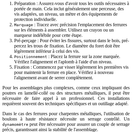
Préparation : Assurez-vous d'avoir tous les outils nécessaires à
portée de main. Cela inclut généralement une perceuse, des
vis adaptées, un niveau, un mètre et des équipements de
protection individuelle.
: Tracez avec précision l'emplacement des ferrures
Marquage
sur les éléments à assembler. Utilisez un crayon ou un
marqueur indélébile pour cette étape.
Pré-perçage : Pour éviter les fissures, surtout dans le bois, pré-
percez les trous de fixation. Le diamètre du foret doit être
légèrement inférieur à celui des vis.
: Placez la ferrure sur la zone marquée.
Positionnement
Vérifiez l'alignement et l'aplomb à l'aide d'un niveau.
Fixation : Commencez par visser légèrement les premières vis
pour maintenir la ferrure en place. Vérifiez à nouveau
l'alignement avant de serrer complètement.
Pour les assemblages plus complexes, comme ceux impliquant des
poutres en lamellé-collé ou des structures métalliques, il peut être
nécessaire de faire appel à un professionnel. Ces installations
requièrent souvent des techniques spécifiques et un outillage adapté.
Dans le cas des ferrures pour charpentes métalliques, l'utilisation de
boulons à haute résistance nécessite un serrage contrôlé. Un
peut être nécessaire pour assurer un couple de serrage
dynamomètre
précis, garantissant ainsi la stabilité de l'assemblage.