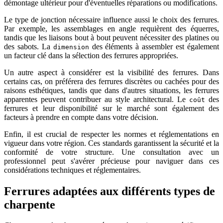
démontage ultérieur pour d'éventuelles réparations ou modifications.
Le type de jonction nécessaire influence aussi le choix des ferrures.
Par exemple, les assemblages en angle requièrent des équerres,
tandis que les liaisons bout à bout peuvent nécessiter des platines ou
des sabots. La
des éléments à assembler est également
dimension
un facteur clé dans la sélection des ferrures appropriées.
Un autre aspect à considérer est la visibilité des ferrures. Dans
certains cas, on préférera des ferrures discrètes ou cachées pour des
raisons esthétiques, tandis que dans d'autres situations, les ferrures
apparentes peuvent contribuer au style architectural. Le
des
coût
ferrures et leur disponibilité sur le marché sont également des
facteurs à prendre en compte dans votre décision.
Enfin, il est crucial de respecter les normes et réglementations en
vigueur dans votre région. Ces standards garantissent la sécurité et la
conformité de votre structure. Une consultation avec un
professionnel peut s'avérer précieuse pour naviguer dans ces
considérations techniques et réglementaires.
Ferrures adaptées aux différents types de
charpente