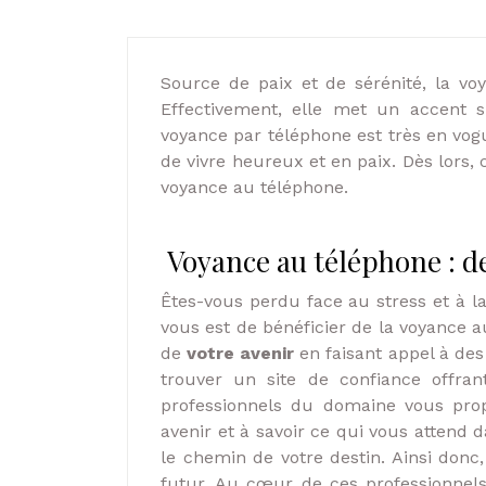
Source de paix et de sérénité, la vo
Effectivement, elle met un accent s
voyance par téléphone est très en vog
de vivre heureux et en paix. Dès lors, 
voyance au téléphone.
Voyance au téléphone : de
Êtes-vous perdu face au stress et à la
vous est de bénéficier de la voyance a
de
votre avenir
en faisant appel à des 
trouver un site de confiance offran
professionnels du domaine vous prop
avenir et à savoir ce qui vous attend
le chemin de votre destin. Ainsi donc,
futur. Au cœur de ces professionnels, 