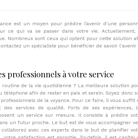
yance est un moyen pour prédire l’avenir d’une personn
ur ce qui va se passer dans votre vie. Actuellement, 
ue. Nombreux sont ceux qui optent pour cette solution af
contactez un spécialiste pour bénéficier de savoir l'avenir 
s professionnels à votre service
 routine de la vie quotidienne ? La meilleure solution po
u téléphone afin de rester en paix et serein. Soyez donc s
professionnels de la voyance. Pour ce faire, il vous suffit 
t des services de qualité. Forts de ses expériences, l
osent un service sur mesure. Il consiste à prédire vot
 dans un futur proche. Le but est de vous accompagner ve
 collaborez avec ces experts dans le but de planifier vot
votre satisfaction est garantie. Toutefois, il est capital 