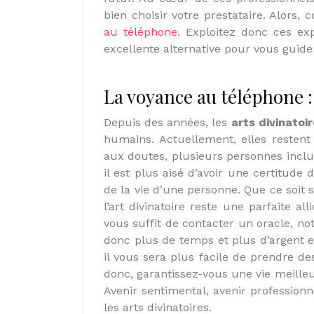
bien choisir votre prestataire. Alors,
au téléphone
. Exploitez donc ces exp
excellente alternative pour vous guide
La voyance au téléphone :
Depuis des années, les
arts divinatoi
humains. Actuellement, elles restent 
aux doutes, plusieurs personnes incluen
il est plus aisé d’avoir une certitude
de la vie d’une personne. Que ce soit 
l’art divinatoire reste une parfaite al
vous suffit de contacter un oracle, n
donc plus de temps et plus d’argent 
il vous sera plus facile de prendre des 
donc, garantissez-vous une vie meille
Avenir sentimental, avenir professionn
les arts divinatoires.