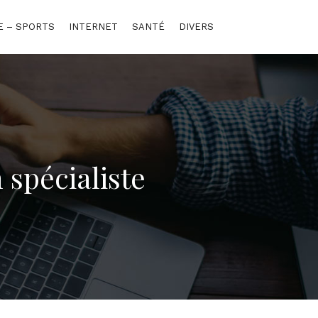
E – SPORTS
INTERNET
SANTÉ
DIVERS
 spécialiste