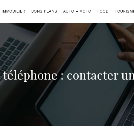
IMMOBILIER
BONS PLANS
AUTO – MOTO
FOOD
TOURISM
téléphone : contacter un