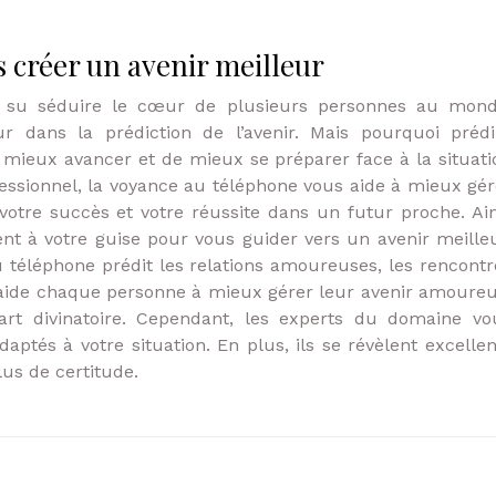
s créer un avenir meilleur
 a su séduire le cœur de plusieurs personnes au mond
ur dans la prédiction de l’avenir. Mais pourquoi prédi
e mieux avancer et de mieux se préparer face à la situati
essionnel, la voyance au téléphone vous aide à mieux gér
 votre succès et votre réussite dans un futur proche. Ain
ent à votre guise pour vous guider vers un avenir meilleu
u téléphone prédit les relations amoureuses, les rencontr
le aide chaque personne à mieux gérer leur avenir amoureu
art divinatoire. Cependant, les experts du domaine vo
ptés à votre situation. En plus, ils se révèlent excellen
lus de certitude.