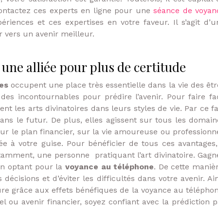
 contactez ces experts en ligne pour une
séance de voyan
ériences et ces expertises en votre faveur. Il s’agit d’u
r vers un avenir meilleur.
 une alliée pour plus de certitude
res
occupent une place très essentielle dans la vie des êtr
des incontournables pour prédire l’avenir. Pour faire fa
t les arts divinatoires dans leurs styles de vie. Par ce fai
 dans le futur. De plus, elles agissent sur tous les domain
sur le plan financier, sur la vie amoureuse ou professionne
liée à votre guise. Pour bénéficier de tous ces avantages, 
otamment, une personne pratiquant l’art divinatoire. Gagn
en optant pour la
voyance au téléphone
. De cette manièr
décisions et d’éviter les difficultés dans votre avenir. Ai
ure grâce aux effets bénéfiques de la voyance au téléphon
el ou avenir financier, soyez confiant avec la prédiction p